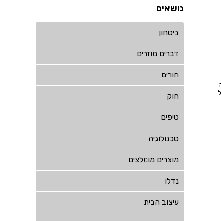
נושאים
ביטחון
דברים מוזרים
הורים
ל
חוק
טיפים
טכנולוגיה
מוצרים מומלצים
נדלן
עיצוב הבית