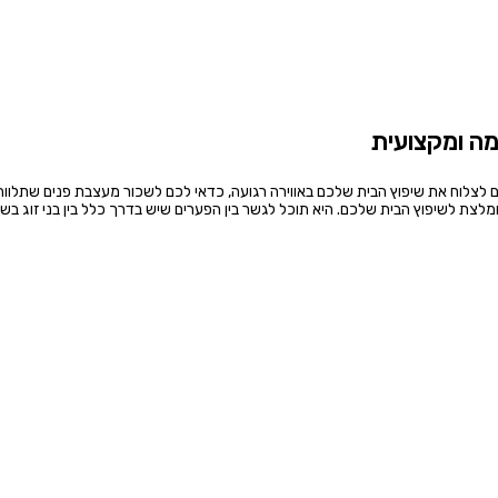
מה ומקצועית
וצים לצלוח את שיפוץ הבית שלכם באווירה רגועה, כדאי לכם לשכור מעצבת פנים שתלווה
לצת לשיפוץ הבית שלכם. היא תוכל לגשר בין הפערים שיש בדרך כלל בין בני זוג בש