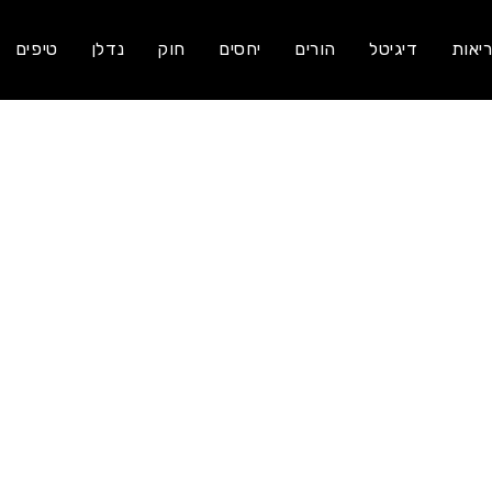
יאות
דיגיטל
הורים
יחסים
חוק
נדלן
טיפים