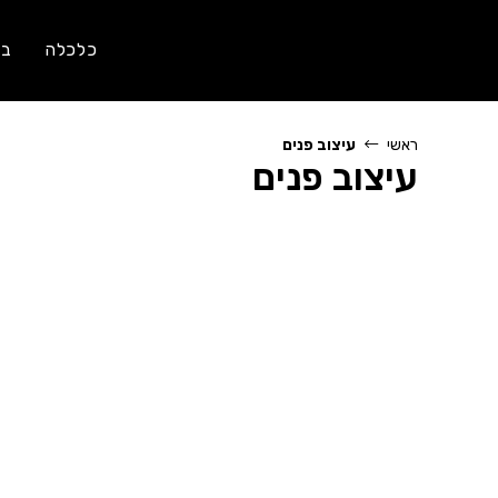
Ski
t
כלכלה
בר
conten
ראשי
עיצוב פנים
עיצוב פנים