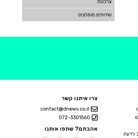
צרכנות
שירותים מומלצים
צרו איתנו קשר
contact@dnews.co.il
ם
072-3301560
אהבתם? שתפו אותנו
ב לדעת