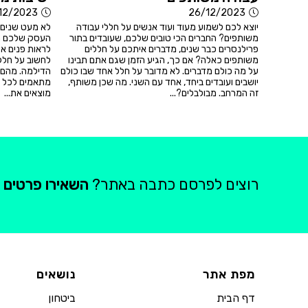
12/2023
26/12/2023
יוצא לכם לשמוע מעוד ועוד אנשים על חללי עבודה
לא מעט שנים 
משותפים? החברים הכי טובים שלכם, שעובדים בתור
העסק שלכם הת
פרילנסרים כבר שנים, מדברים איתכם על חללים
לראות פנים א
משותפים כאלה? אם כך, הגיע הזמן שגם אתם תבינו
לחשוב על חללי
על מה כולם מדברים. לא מדובר על חלל אחד שבו כולם
הדילמה. מהם 
יושבים ועובדים ביחד, אחד עם השני. מה שכן משותף,
מתאמים לכל ס
זה המרחב. מבולבלים?...
מוצאים את...
רוצים לפרסם כתבה באתר?
השאירו פרטים
מפת אתר
נושאים
דף הבית
ביטחון