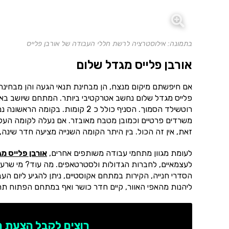
בתמונה: אילוסטרציה לרשת חללי העבודה של אורבן פלייס
אורבן פלייס מגדל שלום
אם חיפשתם מיקום מנצח, הן מבחינת תנאי הגעה והן מבחינת 
רוטשילד הסמוך. הסניף כולל כ 2 קו
משרדים פרטיים וכמובן מטבח מאובזר. אם נעלה לקומה העליונ
זאת, אין זה הכול. בין היתר הקומה השנייה מציעה חדר שינה,
לעומת מגוון מתחמי עבודה משותפים אחרים,
אורבן פלייס מ
לעצמאיים, לחברות הגדולות ולסטרטאפים. מה עוד? מי שרעב 
הסדרי חנייה, הקירות במתחם אקוסטיים, ניתן להגיע ליום הע
ליהנות מהאפי האוור, קיים חדר כושר ואף במתחם הפתוח תחת
רוצים לקבל הצעת 