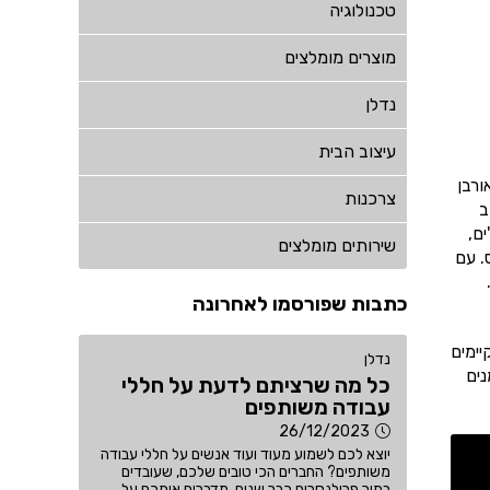
טכנולוגיה
מוצרים מומלצים
נדלן
עיצוב הבית
ורבן
צרכנות
רחוב
ים,
שירותים מומלצים
. עם
כתבות שפורסמו לאחרונה
יימים
נדלן
נים
כל מה שרציתם לדעת על חללי
עבודה משותפים
26/12/2023
יוצא לכם לשמוע מעוד ועוד אנשים על חללי עבודה
משותפים? החברים הכי טובים שלכם, שעובדים
בתור פרילנסרים כבר שנים, מדברים איתכם על