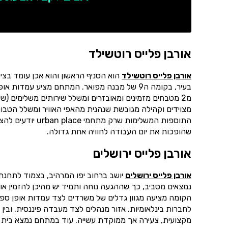
אורבן פלייס רוטשילד
אורבן פלייס רוטשילד
הוא הסניף הראשון והוא אכן עומד בצ
בעיר, בקומה ה9 של מבנה מפואר. המתחם מציע עמד
מ2 מטבחים מזמינים ומאובזרים ומשלל שירותים משלימים (שירו
מצוידים וקהילה מגובשת שנהנית מהאפי האוויר ומשלל הטב
התוספות המשלימות
שהופכות את יום העבודה לחוויה אחת גדולה.
אורבן פלייס ירושלים
אורבן פלייס ירושלים
יושב ברחוב יפו המרהיב, בצמוד לתחנת
הקומה מציעה מגוון גדלים של משרדים לצד עמדות אופן ספייס
לחברות בינלאומיות. אזור מנהלים לצד מעבדה פיננסית, ובין
מקצועית, צעירה אך ממוקדת עשייה. עוד במתחם נמצא בית כנס