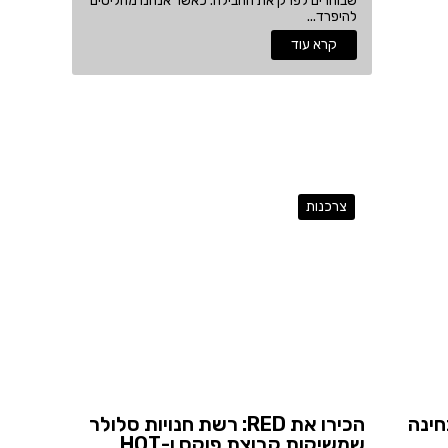
שבוחרים לפרק את החבילה. כאשר אנחנו מחליטים
להיפרד...
קרא עוד
צרכנות
פים לבחינה
הכירו את RED: רשת חנויות סלולר
שמשיקות קבוצת פוקס ו-HOT