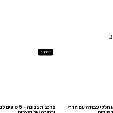
ם
צרכנות
 חללי עבודה עם חדרי
צרכנות נבונה – 5 טי
רשימים
ובחירה של מוצרים