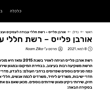
כלכלה
בר
ראשי
נדלן
אורבן פלייס – רשת חללי עבודה לעסקים ועצמ
אורבן פלייס – רשת חללי 
8 למאי, 2021
פורסם ע"י
Noam Zilka
רשת אורבן פלייס הגי
חדרי ישיבות, משרדים ליחיד, משרדים לכמה אנשים, חללי איר
חזק, שירותי ניקיון ומגוון שירותים נוספים. מכאן שאם גם א
בסקירה הבאה: