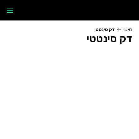
Ski
t
conten
ראשי
דק סינטטי
דק סינטטי