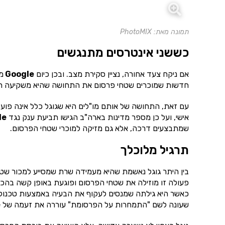
תמונה מאת: PhotoMIX
כששני אינטרסים מתנגשים
אם ניקח צעד אחורה, נציין סקירת מצב. ובכן כיום
Google
מה
חדשות שמוכרים שטחי פרסום את התחושה שהיא משקיעה רבו
עם זאת, התחושה של אותם מו"לים היא שגוגל כלל אינה פועל
אישי, ועל כן מספר מדינות בארה"ב הגישו תביעת ענק נגד
le
שמתבצעים דרכה, אלא גם מזיקה למוכרי שטחי הפרסום.
תרגיל מלוכלך
בין היתר גוגל נאשמת שהיא מעמידה שרת שמסייע למכור שט
פעולה זו מוזילה את שטחי הפרסום ופוגעת באופן קשה בהכ
כאשר היא גילתה שמנסים לעקוף את הבעיה באמצעות טכנולו
שעונה לשם "התמחרות על הפרסומת" עוררה את זעמה של
e