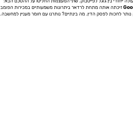
לה ייחודי בין גוגל לפייסבוק. שתי המעצמות החליטו על ההסכם הבא:
Goo
זיכתה אותה מתחת לרדאר ביתרונות משמעותיים במכירות הפומבי
נותר לחכות לפסק הדין. מה בינתיים? נותרנו עם חומר מעניין למחשבה.