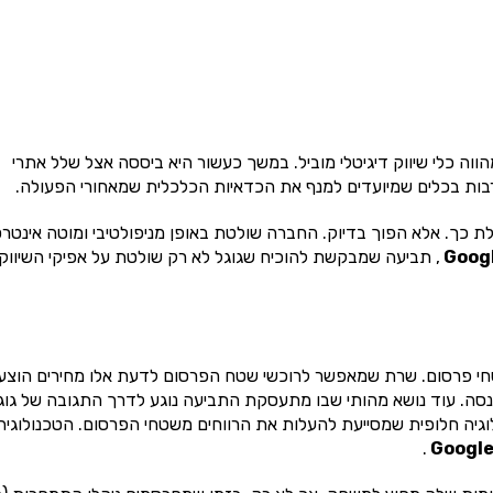
ווה כלי שיווק דיגיטלי מוביל. במשך כעשור היא ביססה אצל שלל אתרי
ת בכלים שמיועדים למנף את הכדאיות הכלכלית שמאחורי הפעולה.
ת כך. אלא הפוך בדיוק. החברה שולטת באופן מניפולטיבי ומוטה אינטר
Goog
, תביעה שמבקשת להוכיח שגוגל לא רק שולטת על אפיקי השיווק
חי פרסום. שרת שמאפשר לרוכשי שטח הפרסום לדעת אלו מחירים הוצעו
נסה. עוד נושא מהותי שבו מתעסקת התביעה נוגע לדרך התגובה של גוג
גיה חלופית שמסייעת להעלות את הרווחים משטחי הפרסום. הטכנולוגיה
.
Googl