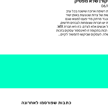
06/
 רשימה ארוכה שישנה בכל ערב
ת של צרות שנוגעות באופן ישיר
מנגד מרתק מדי פעם למצוא שגם
 יש חברות שצומחות לגבהים חדשים,
ולא על גבם של אנשים אלא לצדם. כזו היא חברת WIX.
רבות בתקופה זו לאינספור עסקים בזכות
ה. לעסקים שביקשו להמשיך לקיים...
כתבות שפורסמו לאחרונה