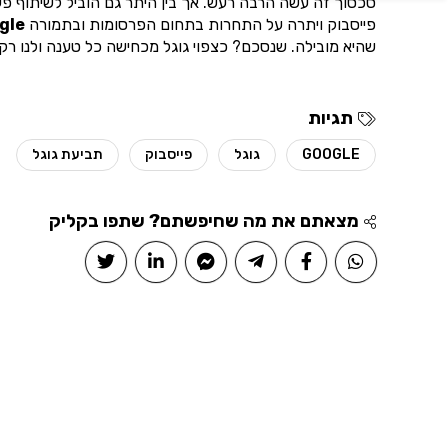
סכסוך זה עשה הרבה רעש. אך בין היתר גם הוביל לשיתוף פעו
פייסבוק ויתרה על התחרות בתחום הפרסומות ובתמורה
gle
שהיא מובילה. שנסכם? כצפוי גוגל מכחישה כל טענה ולנו רק 
תגיות
GOOGLE
גוגל
פייסבוק
תביעת גוגל
מצאתם את מה שחיפשתם? שתפו בקליק