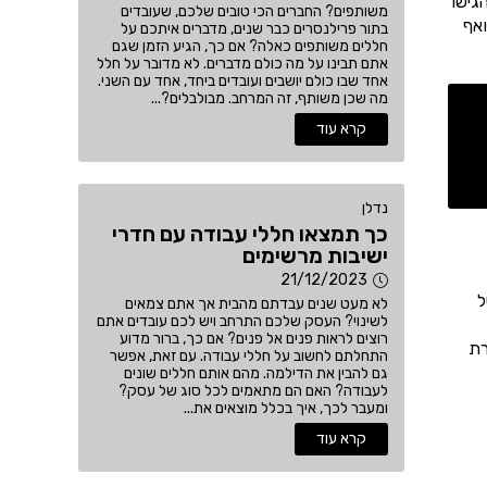
גישו
משותפים? החברים הכי טובים שלכם, שעובדים
אף
בתור פרילנסרים כבר שנים, מדברים איתכם על
חללים משותפים כאלה? אם כך, הגיע הזמן שגם
אתם תבינו על מה כולם מדברים. לא מדובר על חלל
אחד שבו כולם יושבים ועובדים ביחד, אחד עם השני.
מה שכן משותף, זה המרחב. מבולבלים?...
קרא עוד
נדלן
כך תמצאו חללי עבודה עם חדרי
ישיבות מרשימים
21/12/2023
ל
לא מעט שנים עבדתם מהבית אך אתם צמאים
לשינוי? העסק שלכם התרחב ויש לכם עובדים אתם
רוצים לראות פנים אל פנים? אם כך, ברור מדוע
רת
התחלתם לחשוב על חללי עבודה. עם זאת, אפשר
גם להבין את הדילמה. מהם אותם חללים שונים
לעבודה? האם הם מתאמים לכל סוג של עסק?
ומעבר לכך, איך בכלל מוצאים את...
קרא עוד