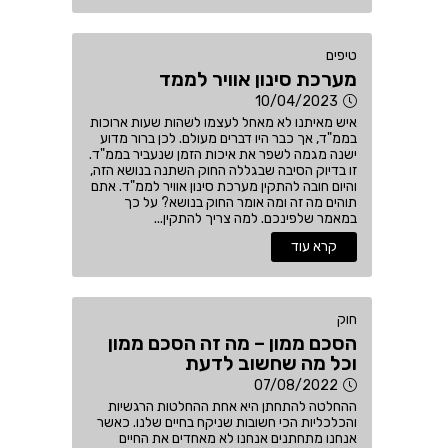
טיפים
מערכת סינון אוויר לממד
10/04/2023
איש מאיתנו לא מאחל לעצמו לשהות שעות ארוכות
בממ"ד, אך כבר היו דברים מעולם. לכן ברור מדוע
ישנה מגמה לשפר את איכות הזמן שנעביר בממ"ד.
זו בדיוק הסיבה שבגללה החוק השתנה בנושא הזה,
והיום חובה להתקין מערכת סינון אוויר לממ"ד. אתם
תוהים מה זה ומה אומר החוק בנושא? על כך
במאמר שלפינכם. למה צריך להתקין...
קרא עוד
חוק
הסכם ממון – מה זה הסכם ממון
וכל מה שחשוב לדעת
07/08/2022
ההחלטה להתחתן היא אחת ההחלטות הרגשיות
והכלכליות הכי חשובות שניקח בחיים שלנו. כאשר
אנחנו מתחתנים אנחנו לא מאחדים את החיים