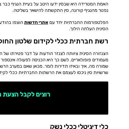
האמת המטרידה היא שבסין ידעו היטב על בעיית הנגיף כבר ב
נפטר מהנגיף קורונה, סין התקשתה להישאר בשליטה.
הפלטפורמות החברתיות יחד עם
אתרי חדשות
הוצפו בהודעו
הסינית העלתה הילוך.
רשת חברתית ככלי לקידום שלטון החוק
הצנזורה הסינית ציוותה לצנזר הודעות על דבר פטירתו של הר
מעמודים פופולאריים. לשם כך היא הכניסה לפעולה אינספור
שמורה מה, איך ובאיזו תדירות לומר. מכאן שאם במערב הר
שרשויות סין ניכסו לעצמם את הרשתות החברתיות ככלי לקידו
רוצים לקבל הצעת 
כלי דיגיטלי ככלי נשק