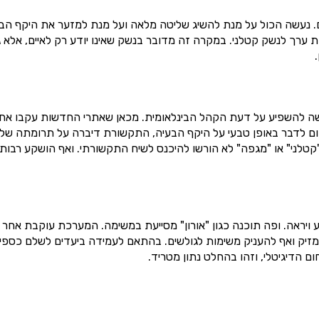
. נעשה הכול על מנת להשיג שליטה מלאה ועל מנת למזער את היקף הבע
ת ערך לנשק קטלני. במקרה זה מדובר בנשק שאינו יודע רק לאיים, אלא 
שה להשפיע על דעת הקהל הבינלאומית. מכאן שאתרי החדשות עקבו אח
ום לדבר באופן טבעי על היקף הבעיה, התקשורת דיברה על תרומתה של
"קטלני" או "מגפה" לא הורשו להיכנס לשיח התקשורתי. ואף הושקע רבות
 ויראה. ופה תוכנה כגון "אורון" מסייעת במשימה. המערכת עוקבת אחר
ע מזיק ואף להעניק משימות לגולשים. בהתאם לעמידה ביעדים לשלם כספי
ם הדיגיטלי, וזהו בהחלט נתון מטריד.