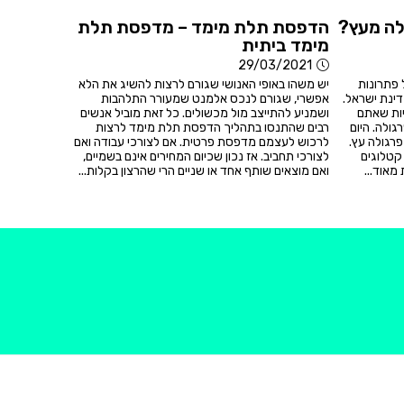
ולה מעץ?
הדפסת תלת מימד – מדפסת תלת
מימד ביתית
29/03/2021
 פתרונות
יש משהו באופי האנושי שגורם לרצות להשיג את הלא
דינת ישראל.
אפשרי, שגורם לנכס אלמנט שמעורר התלהבות
ות שאתם
ושמניע להתייצב מול מכשולים. כל זאת מוביל אנשים
ולה. היום
רבים שהתנסו בתהליך הדפסת תלת מימד לרצות
פרגולה עץ.
לרכוש לעצמם מדפסת פרטית. אם לצורכי עבודה ואם
קטלוגים
לצורכי תחביב. אז נכון שכיום המחירים אינם בשמיים,
מאוד...
ואם מוצאים שותף אחד או שניים הרי שהרצון בקלות...