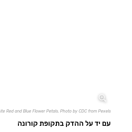
ite Red and Blue Flower Petals. Photo by CDC from Pexels
עם יד על ההדק בתקופת קורונה