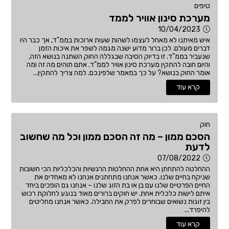
טיפים
מערכת סינון אוויר לממד
10/04/2023
איש מאיתנו לא מאחל לעצמו לשהות שעות ארוכות בממ"ד, אך כבר היו
דברים מעולם. לכן ברור מדוע ישנה מגמה לשפר את איכות הזמן
שנעביר בממ"ד. זו בדיוק הסיבה שבגללה החוק השתנה בנושא הזה,
והיום חובה להתקין מערכת סינון אוויר לממ"ד. אתם תוהים מה זה ומה
אומר החוק בנושא? על כך במאמר שלפינכם. למה צריך להתקין...
קרא עוד
חוק
הסכם ממון – מה זה הסכם ממון וכל מה שחשוב
לדעת
07/08/2022
ההחלטה להתחתן היא אחת ההחלטות הרגשיות והכלכליות הכי חשובות
שניקח בחיים שלנו. כאשר אנחנו מתחתנים אנחנו לא מאחדים את
החיים הפרטיים שלנו עם בן או בת הזוג שלנו – אנחנו גם הופכים ביחד
איתם לישות כלכלית אחת. יש חוקים ברורים מאוד בנוגע לחלוקת רכוש
בין זוגות נשואים שבוחרים לפרק את החבילה. כאשר אנחנו מחליטים
להיפרד...
קרא עוד