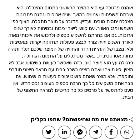
אומנם פרגולה עץ היא המוצר הראשוני בתחום ההצללה. היא
שירתה משפחות ואנשים במשך שנים ארוכות ונתנה פתרונות
הצללה יחסית טובים. ועדיין, מדובר על מוצר מתכלה, חצוף לפי
השמש ומזג האוויר. עם קושי לייצר יציבות ובטיחות לאורך שנים
ארוכות. גם אם בחרתם להשקיע כספים ולרכוש את איכותי מאוד,
לאורך השנים יהיה צורך לבצע פעולות תחזוקה יקרות ומאסיבות.
ולא, מצבו של העץ יתדרדר והחוויה של המוצר שלכם תלך ותהיה
פחות אטרקטיבית. כאשר מסתכלים על התמונה הגדולה,
פרגולה עץ הוא מוצר טוב. כזה שאפשר לעשות בשימוש. אבל לא
מצוין. לא מוצר שאתם רוצים לשלב בבית עם מראה חיצוני מודרני
ומוקפד. אלא מוצר שאתם פשוט יכולים לעשות בו שימוש. אם
כבר אתם משקיעים כל כך הרבה כספים בעיצוב נכס חדש, אין
טעם להתפשר על פרטים כל כך קריטיים למראה החיצוני של
הבית.
מצאתם את מה שחיפשתם? שתפו בקליק