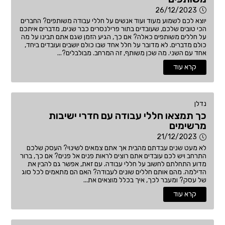
26/12/2023
יוצא לכם לשמוע מעוד ועוד אנשים על חללי עבודה משותפים? החברים
הכי טובים שלכם, שעובדים בתור פרילנסרים כבר שנים, מדברים איתכם
על חללים משותפים כאלה? אם כך, הגיע הזמן שגם אתם תבינו על מה
כולם מדברים. לא מדובר על חלל אחד שבו כולם יושבים ועובדים ביחד,
אחד עם השני. מה שכן משותף, זה המרחב. מבולבלים?...
קרא עוד
נדלן
כך תמצאו חללי עבודה עם חדרי ישיבות
מרשימים
21/12/2023
לא מעט שנים עבדתם מהבית אך אתם צמאים לשינוי? העסק שלכם
התרחב ויש לכם עובדים אתם רוצים לראות פנים אל פנים? אם כך, ברור
מדוע התחלתם לחשוב על חללי עבודה. עם זאת, אפשר גם להבין את
הדילמה. מהם אותם חללים שונים לעבודה? האם הם מתאמים לכל סוג
של עסק? ומעבר לכך, איך בכלל מוצאים את...
קרא עוד